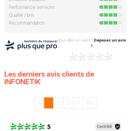
Performance services
Qualité / prix
Recommandation
Vous êtes un client ?
Déposez un avis
!
Les derniers avis clients de
INFONETIK
«
1
2
3
»
Fin
5
Contrôlé