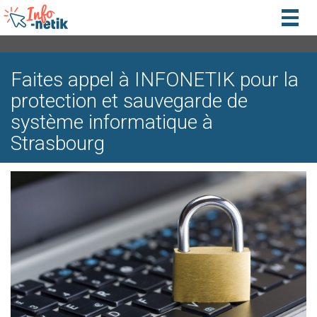
Togg
navig
Faites appel à INFONETIK pour la
protection et sauvegarde de
système informatique à
Strasbourg