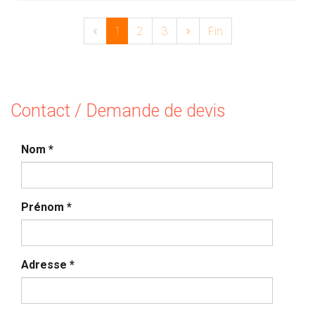
«
1
2
3
»
Fin
Contact / Demande de devis
Nom
*
Prénom
*
Adresse
*