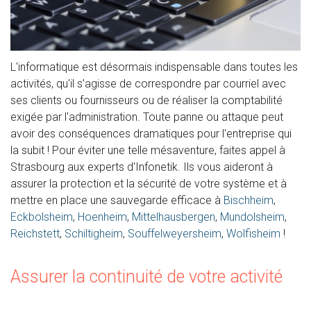
L'informatique est désormais indispensable dans toutes les
activités, qu'il s'agisse de correspondre par courriel avec
ses clients ou fournisseurs ou de réaliser la comptabilité
exigée par l'administration. Toute panne ou attaque peut
avoir des conséquences dramatiques pour l'entreprise qui
la subit ! Pour éviter une telle mésaventure, faites appel à
Strasbourg aux experts d'Infonetik. Ils vous aideront à
assurer la protection et la sécurité de votre système et à
mettre en place une sauvegarde efficace à
Bischheim
,
Eckbolsheim
,
Hoenheim
,
Mittelhausbergen
,
Mundolsheim
,
Reichstett
,
Schiltigheim
,
Souffelweyersheim
,
Wolfisheim
!
Assurer la continuité de votre activité