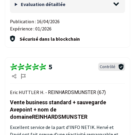
Evaluation détaillée
Publication :
16/04/2026
Expérience :
01/2026
Sécurisé dans la blockchain
5
Contrôlé
Eric HUTTLER H. -
REINHARDSMUNSTER (67)
Vente business standard + sauvegarde
Avepoint + nom de
domaineREINHARDSMUNSTER
Excellent service de la part d’INFO NETIK. Hervé et
David ont fait preuve d’une réactivité remarquable et