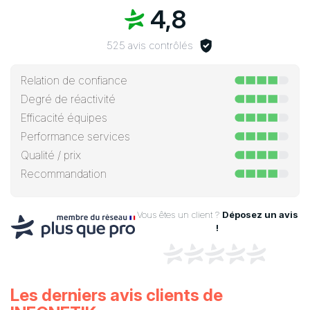
4,8
525 avis contrôlés
Relation de confiance
Degré de réactivité
Efficacité équipes
Performance services
Qualité / prix
Recommandation
Vous êtes un client ?
Déposez un avis
!
Les derniers avis clients de