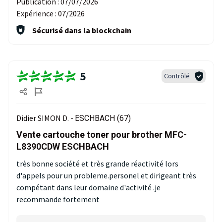
Publication :
07/07/2026
Expérience :
07/2026
Sécurisé dans la blockchain
5
Contrôlé
Didier SIMON D. -
ESCHBACH (67)
Vente cartouche toner pour brother MFC-
L8390CDW ESCHBACH
très bonne société et très grande réactivité lors
d'appels pour un probleme.personel et dirigeant très
compétant dans leur domaine d'activité .je
recommande fortement