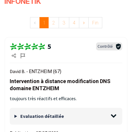
INFONETIK
«
1
2
3
4
»
Fin
5
Contrôlé
David B. -
ENTZHEIM (67)
Intervention à distance modification DNS
domaine ENTZHEIM
toujours très réactifs et efficaces.
Evaluation détaillée