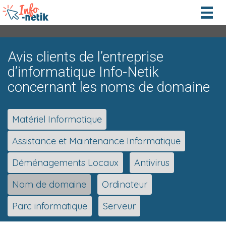
Togg
navig
Avis clients de l’entreprise
d’informatique Info-Netik
concernant les noms de domaine
Matériel Informatique
Assistance et Maintenance Informatique
Déménagements Locaux
Antivirus
Nom de domaine
Ordinateur
Parc informatique
Serveur